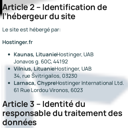
Article 2 – Identification de
l’hébergeur du site
Le site est hébergé par:
Hostinger.fr
Kaunas, Lituanie
Hostinger, UAB
Jonavos g. 60C, 44192
Vilnius, Lituanie
Hostinger, UAB
34, rue Švitrigailos, 03230
Larnaca, Chypre
Hostinger International Ltd.
61 Rue Lordou Vironos, 6023
Article 3 – Identité du
responsable du traitement des
données