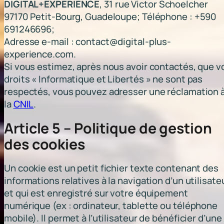
DIGITAL+EXPERIENCE
, 31 rue Victor Schoelcher
97170 Petit-Bourg, Guadeloupe; Téléphone : +590
691246696;
Adresse e-mail : contact@digital-plus-
experience.com.
Si vous estimez, après nous avoir contactés, que v
droits « Informatique et Libertés » ne sont pas
respectés, vous pouvez adresser une réclamation 
la
CNIL
.
Article 5 – Politique de gestion
des cookies
Un cookie est un petit fichier texte contenant des
informations relatives à la navigation d’un utilisate
et qui est enregistré sur votre équipement
numérique (ex : ordinateur, tablette ou téléphone
mobile). Il permet à l’utilisateur de bénéficier d’une