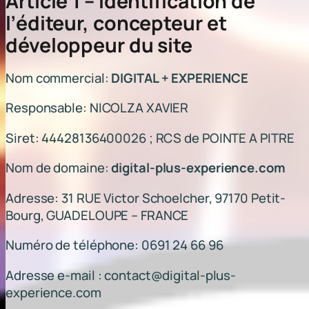
Article 1 – Identification de
l’éditeur, concepteur et
développeur du site
Nom commercial:
DIGITAL + EXPERIENCE
Responsable: NICOLZA XAVIER
Siret: 44428136400026 ; RCS de POINTE A PITRE
Nom de domaine:
digital-plus-experience.com
Adresse: 31 RUE Victor Schoelcher, 97170 Petit-
Bourg, GUADELOUPE – FRANCE
Numéro de téléphone: 0691 24 66 96
Adresse e-mail : contact@digital-plus-
experience.com