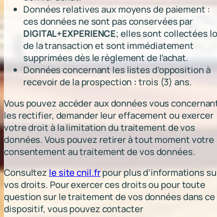
Données relatives aux moyens de paiement :
ces données ne sont pas conservées par
DIGITAL+EXPERIENCE
; elles sont collectées l
de la transaction et sont immédiatement
supprimées dès le règlement de l’achat.
Données concernant les listes d’opposition à
recevoir de la prospection
:
trois (3) ans.
Vous pouvez accéder aux données vous concernant
les rectifier, demander leur effacement ou exercer
votre droit à la limitation du traitement de vos
données. Vous pouvez retirer à tout moment votre
consentement au traitement de vos données.
Consultez
le site cnil.fr
pour plus d’informations su
vos droits. Pour exercer ces droits ou pour toute
question sur le traitement de vos données dans ce
dispositif, vous pouvez contacter