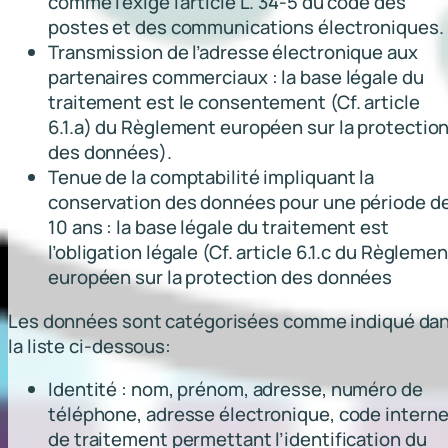
comme l’exige l’article L. 34-5 du code des
postes et des communications électroniques.
Transmission de l’adresse électronique aux
partenaires commerciaux : la base légale du
traitement est le consentement (Cf. article
6.1.a) du Règlement européen sur la protectio
des données).
Tenue de la comptabilité impliquant la
conservation des données pour une période d
10 ans : la base légale du traitement est
l’obligation légale (Cf. article 6.1.c du Règlemen
européen sur la protection des données
Les données sont catégorisées comme indiqué da
la liste ci-dessous:
Identité : nom, prénom, adresse, numéro de
téléphone, adresse électronique, code intern
de traitement permettant l’identification du