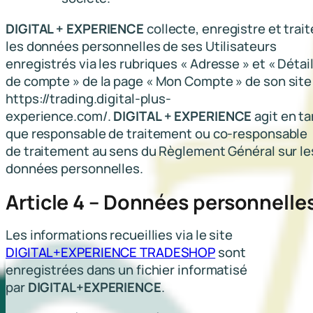
DIGITAL + EXPERIENCE
collecte, enregistre et trait
les données personnelles de ses Utilisateurs
enregistrés via les rubriques «
Adresse
» et «
Détai
de compte
» de la page «
Mon Compte
» de son site
https://trading.digital-plus-
experience.com/.
DIGITAL + EXPERIENCE
agit en ta
que responsable de traitement ou co-responsable
de traitement au sens du Règlement Général sur le
données personnelles.
Article 4 – Données personnelle
Les informations recueillies via le site
DIGITAL+EXPERIENCE TRADESHOP
sont
enregistrées dans un fichier informatisé
par
DIGITAL+EXPERIENCE
.