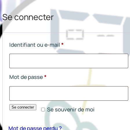
Se connecter
Obligatoire
Identifiant ou e-mail
*
Obligatoire
Mot de passe
*
Se connecter
Se souvenir de moi
Mot de passe perdu ?