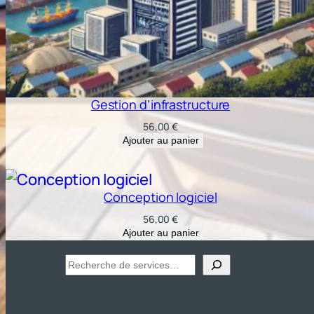
Gestion d’infrastructure
56,00
€
Ajouter au panier
Conception logiciel
56,00
€
Ajouter au panier
Recherche