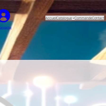
Accueil
Catalogue
Commande
Contact
onnecter