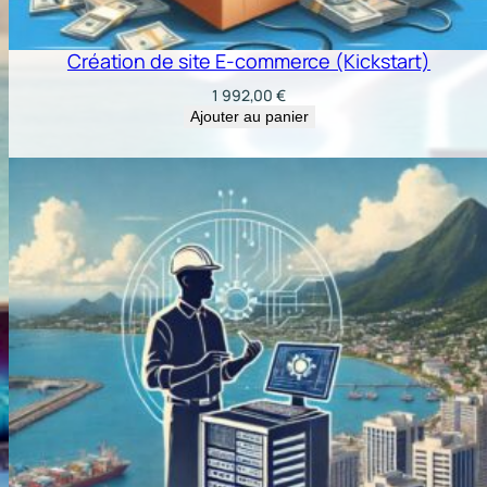
Création de site E-commerce (Kickstart)
1 992,00
€
Ajouter au panier