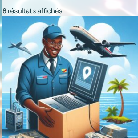
Trié
8 résultats affichés
par
popularité