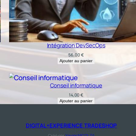
Intégration DevSecOps
56,00
€
Ajouter au panier
Conseil informatique
14,00
€
Ajouter au panier
DIGITAL+EXPERIENCE TRADESHOP
Créé par
Xavier,NICOLZA