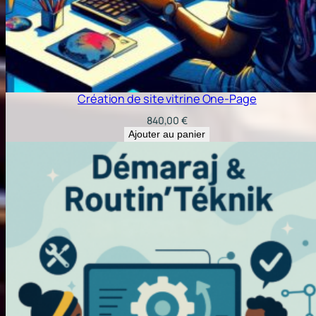
Création de site vitrine One-Page
840,00
€
Ajouter au panier