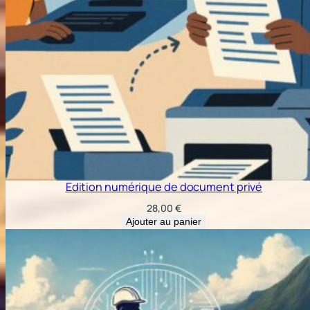
Edition numérique de document privé
28,00
€
Ajouter au panier