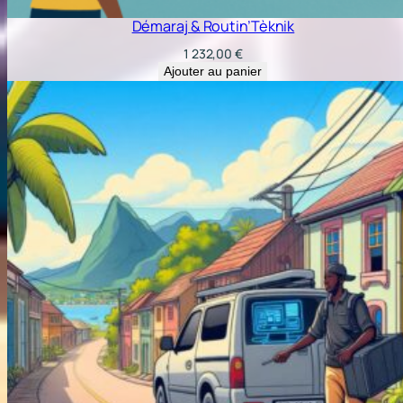
Démaraj & Routin’Tèknik
1 232,00
€
Ajouter au panier